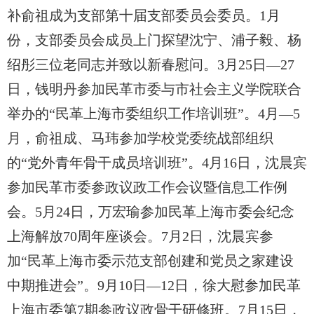
补俞祖成为支部第十届支部委员会委员。1月
份，支部委员会成员上门探望沈宁、浦子毅、杨
绍彤三位老同志并致以新春慰问。3月25日—27
日，钱明丹参加民革市委与市社会主义学院联合
举办的“民革上海市委组织工作培训班”。4月—5
月，俞祖成、马玮参加学校党委统战部组织
的“党外青年骨干成员培训班”。4月16日，沈晨宾
参加民革市委参政议政工作会议暨信息工作例
会。5月24日，万宏瑜参加民革上海市委会纪念
上海解放70周年座谈会。7月2日，沈晨宾参
加“民革上海市委示范支部创建和党员之家建设
中期推进会”。9月10日—12日，徐大慰参加民革
上海市委第7期参政议政骨干研修班。7月15日，