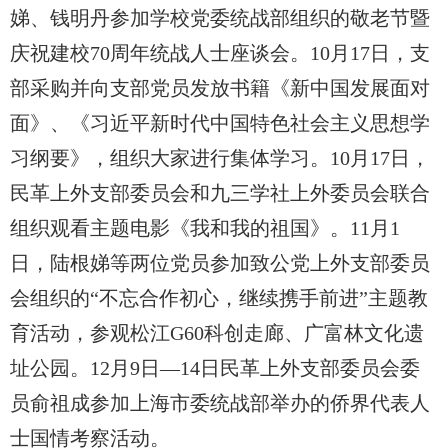
娣、钱明丹参加学校党委统战部组织的敬老节暨
庆祝建校70周年统战人士座谈会。10月17日，支
部采购并向支部党员发放书籍《新中国发展面对
面》、《习近平新时代中国特色社会主义思想学
习纲要》，组织大家进行集体学习。10月17日，
民革上外支部委员会和九三学社上外委员会联合
组织观看主题电影《我和我的祖国》。11月1
日，陆根娣等两位党员参加致公党上外支部委员
会组织的“不忘合作初心，继续携手前进”主题教
育活动，参观松江G60科创走廊、广富林文化遗
址公园。12月9日—14日民革上外支部委员会委
员俞祖成参加上海市委统战部举办的侨界代表人
士国情考察活动。