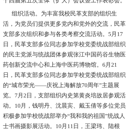
十四届第五次全体（扩大）会议暨工作表彰会。
组织活动。为丰富我校民革支部的组织生
活，为党员们提供更多党内和党外的交流，民革
支部多次组织和参与各类考察交流活动。5月17
日，民革支部多位同志参加学校党委统战部组织
的民主党派与统战团体参观张江中国药谷生物医
药创新交流中心和上海中医药博物馆。6月21
日，民革支部多位同志参加学校党委统战部组织
的“城市荣光——庆祝上海解放70周年”主题展
览。7月2日，支部组织内史第黄炎培故居参观活
动。10月，钱明丹、沈晨宾、戴玉倩等多位党员
积极参加学校统战部举办“我和我的祖国”统战人
士书画摄影展活动。10月11日，王梁玮、陆根