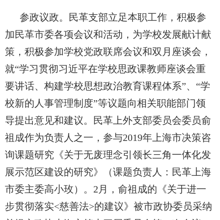
参政议政。民革支部立足本职工作，积极参
加民革市委各项会议和活动，为学校发展献计献
策，积极参加学校党政联席会议和双月座谈会，
就“学习贯彻习近平在学校思政课教师座谈会重
要讲话、构建学校思想政治教育课程体系”、“学
校新的人事管理制度”等议题向相关职能部门领
导提出意见和建议。民革上外支部委员会委员俞
祖成作为负责人之一，参与2019年上海市决策咨
询课题研究《关于无废理念引领长三角一体化发
展示范区建设的研究》（课题负责人：民革上海
市委主委高小玫）。2月，俞祖成的《关于进一
步贯彻落实<慈善法>的建议》被市政协委员采纳