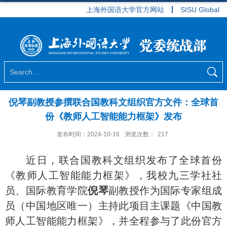
上海外国语大学官方网站
SISU Global
倪琴副教授参撰联合国教科文组织官方文件：全球首
份《教师人工智能能力框架》发布
发布时间：2024-10-16
浏览次数：
217
近日，联合国教科文组织发布了全球首份
《教师人工智能能力框架》，我校九三
学社
社
员
、
国际教育学院
倪琴
副教授作为国际专家组成
员（中国地区唯一）主持此项目主课题《中国教
师人工智能能力框架》，并全程参与了此份官方