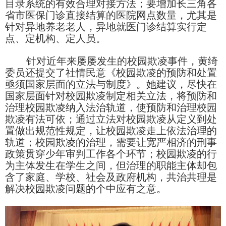
目录系统的有效合理对接方法；要增加长三角各
省市医保门诊直接结算的医院网点数量，尤其是
针对异地养老老人，异地就医门诊结算实行定
点、定机构、定人员。
针对近年来屡屡发生的校园欺凌事件，黄绮
委员还提交了社情民意《校园欺凌的预防和处置
亟须国家层面的立法与制度》。她建议，尽快在
国家层面针对校园欺凌制定相关立法，将预防和
治理校园欺凌纳入法治轨道，使预防和治理校园
欺凌有法可依；通过立法对校园欺凌从定义到处
置做出规范性规定，让校园欺凌走上依法治理的
轨道；校园欺凌的治理，需要让宽严相济的刑事
政策贯穿少年审判工作各个环节；校园欺凌的行
为主体发生在学生之间，但治理的职能主体却包
含了家庭、学校、社会及政府机构，共治共理是
解决校园欺凌问题的个中应有之意。