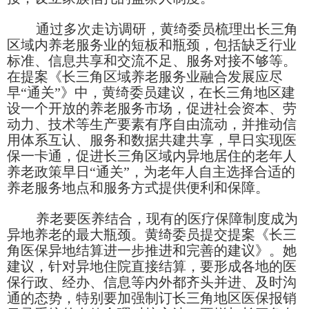
通过多次走访调研，黄绮委员梳理出长三角
区域内养老服务业的短板和瓶颈，包括缺乏行业
标准、信息共享和交流不足、服务对接不够等。
在提案《长三角区域养老服务业融合发展应尽
早“通关”》中，黄绮委员建议，在长三角地区建
设一个开放的养老服务市场，促进社会资本、劳
动力、技术等生产要素有序自由流动，并推动信
用体系互认、服务和数据共建共享，早日实现医
保一卡通，促进长三角区域内异地居住的老年人
养老政策早日“通关”，为老年人自主选择合适的
养老服务地点和服务方式提供便利和保障。
养老要医养结合，现有的医疗保障制度成为
异地养老的最大瓶颈。黄绮委员提交提案《长三
角医保异地结算进一步推进和完善的建议》。她
建议，针对异地住院直接结算，要形成各地的医
保行政、经办、信息等内外都齐头并进、及时沟
通的态势，特别要加强制订长三角地区医保报销