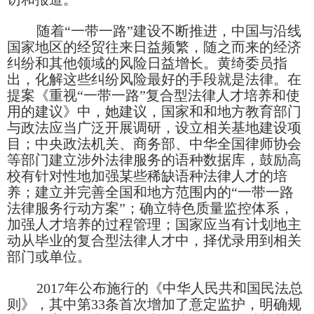
随着“一带一路”建设不断推进，中国与沿线
国家地区的经贸往来日益频繁，随之而来的经济
纠纷和其他领域的风险日益增长。黄绮委员指
出，化解这些纠纷风险最好的手段就是法律。在
提案《重视“一带一路”复合型法律人才培养和使
用的建议》中，她建议，国家和和地方教育部门
与政法应当广泛开展调研，设立相关基地建设项
目；中央政法机关、商务部、中华全国律师协会
等部门建立涉外法律服务的语种数据库，鼓励高
校有针对性地加强某些稀缺语种法律人才的培
养；建立并完善全国和地方范围内的“一带一路
法律服务行动方案”；确立特色质量监控体系，
加强人才培养的过程管理；国家应当有计划地主
动从毕业的复合型法律人才中，择优录用到相关
部门或单位。
2017
年公布施行的《中华人民共和国民法总
则》，其中第
33
条首次增加了意定监护，明确规