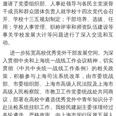
邀请了党委组织部、人事处领导与各民主党派骨
干成员和群众团体负责人就学校十四次党代会召
开、学校十三五规划制定；干部培养、选拔、任
用；学校人事管理、职称评审和师资队伍建设等
事关学校发展大计等问题进行了深入交流和互
动。
进一步拓宽高校优秀党外干部发展空间。为深
入贯彻中央和上海统一战线工作会议精神，切实
贯彻《中共中央统一战线工作条例》的相关政
策，积极参与上海司法系统改革，由市委统战
部、市委组织部、上海市高级人民法院及上海市
高级人民检察院、市教卫工作党委统战处共同商
议，部署在高校中遴选优秀党外中青年知识分子
赴法检系统挂职工作。我校民建副主委张瑾经过
多轮遴选，严格政审，由上海市闵行区第五届人