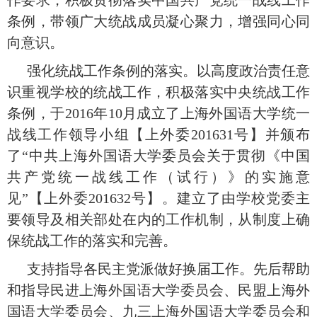
条例，带领广大统战成员凝心聚力，增强同心同
向意识。
强化统战工作条例的落实。以高度政治责任意
识重视学校的统战工作，积极落实中央统战工作
条例，于
2016
年
10
月成立了上海外国语大学统一
战线工作领导小组【上外委
201631
号】并颁布
了“中共上海外国语大学委员会关于贯彻《中国
共产党统一战线工作（试行）》的实施意
见”【上外委
201632
号】。建立了由学校党委主
要领导及相关部处在内的工作机制，从制度上确
保统战工作的落实和完善。
支持指导各民主党派做好换届工作。先后帮助
和指导民进上海外国语大学委员会、民盟上海外
国语大学委员会、九三上海外国语大学委员会和