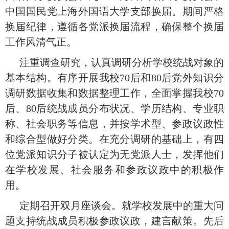
中国国民党上海外国语大学支部换届。期间严格
换届纪律，遵循各党派换届流程，确保整个换届
工作风清气正。
注重调查研究，认真调研分析学校统战对象的
基本结构。有序开展我校
70
后和
80
后党外知识分
调研数据收集和数据整理工作，全面掌握我校
70
后、
80
后统战成员分布状况、学历结构、专业职
称、社会职务等信息，并按学术型、参政议政性
和综合型做好分类。在充分调研的基础上，有四
位党派知识分子被认定为无党派人士，发挥他们
在学校发展、社会服务和参政议政中的积极作
用。
定期召开双月座谈会。就学校发展中的重大问
题支持统战成员积极参政议政，建言献策。先后