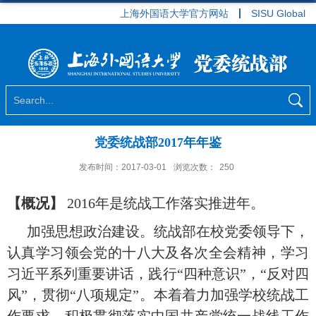
上海外国语大学官方网站
SISU Global
党委统战部2017年年鉴
发布时间：2017-03-01
浏览次数：
250
【概况】
2016
年是统战工作落实推进年。
加强思想政治建设。统战部在校党委领导下，
认真学习领会党的十八大及各次全会精神，学习
习近平系列重要讲话，践行“四种意识”，“反对四
风”，贯彻“八项规定”。本着着力加强学校统战工
作要求，积极贯彻落实中国共产党统一战线工作