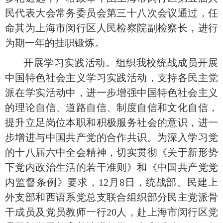
民代表大会常务委员会第三十八次会议通过，任
命其为上海市闵行区人民检察院副检察长，进行
为期一年的挂职锻炼。
开展学习实践活动。组织我校统战成员开展
中国特色社会主义学习实践活动，支持各民主党
派在学实活动中，进一步增强中国特色社会主义
的理论自信、道路自信、制度自信和文化自信，
提升立足岗位本职和积极服务社会的意识，进一
步增进与中国共产党的合作共识。为深入学习党
的十八届六中全会精神，切实贯彻《关于新形势
下党内政治生活的若干准则》和《中国共产党党
内监督条例》要求，
12
月
8
日，统战部、民建上
外支部和西语系党总支联合组织部分民主党派骨
干成员及党员教师一行
20
人，赴上海市闵行区党