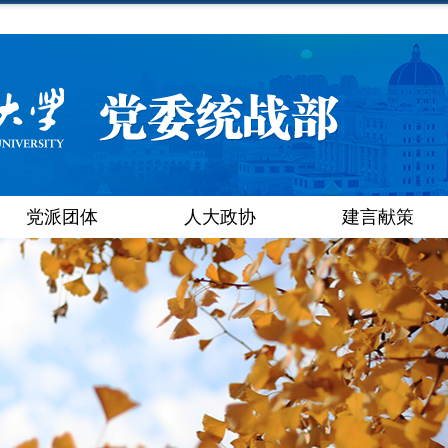
党派团体
人大政协
建言献策