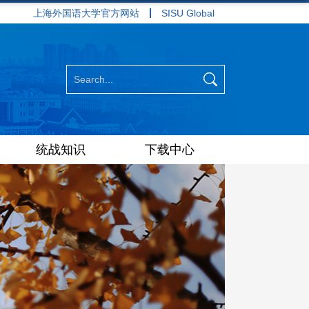
上海外国语大学官方网站
SISU Global
统战知识
下载中心