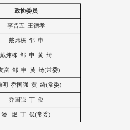
政协委员
李晋五 王德孝
戴炜栋 邹 申
戴炜栋 邹 申 黄 绮
友富 邹 申 黄 绮(常委)
德明 乔国强 黄 绮(常委)
乔国强 丁 俊
潘 煜 丁 俊
(常委)