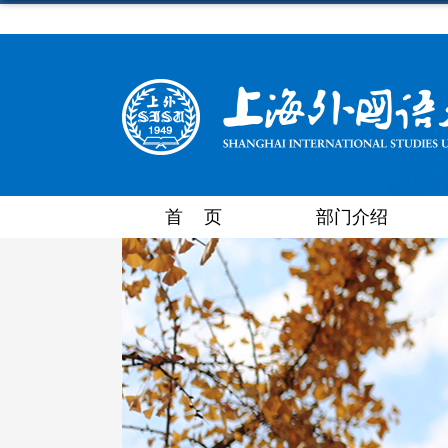
首 页
部门介绍