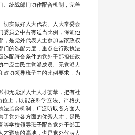
门、统战部门协作配合机制，完善
。切实做好人大代表、人大常委会
门委员会中占有适当比例，保证他
部，是党外代表人士参加国家政权
部门的选配力度，重点在行政执法
极选配符合条件的党外干部担任政
协中应由民主党派成员、无党派人
和政协领导班子中的比例要求，为
派和无党派人士人才荟萃，把有社
岗位上，既能在科学立法、严格执
执法监督机制，广泛听取各方面人
集了党外各方面的优秀人才，是民
高等学校领导班子配备党外干部工
人才聚集的高地，也是党外代表人