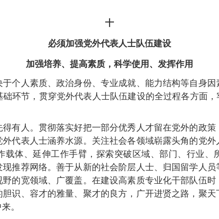
十
必须加强党外代表人士队伍建设
加强培养、提高素质，科学使用、发挥作用
个人素质、政治身份、专业成就、能力结构等自身因
基础环节，贯穿党外代表人士队伍建设的全过程各方面，牢
有人。贯彻落实好把一部分优秀人才留在党外的政策
党外代表人士涵养水源。关注社会各领域崭露头角的党外
作载体、延伸工作手臂，探索突破区域、部门、行业、
发现推荐网络。善于从新的社会阶层人士、归国留学人员
视野的宽领域、广覆盖。在建设高素质专业化干部队伍时
的胆识、容才的雅量、聚才的良方，广开进贤之路，聚天
中来。