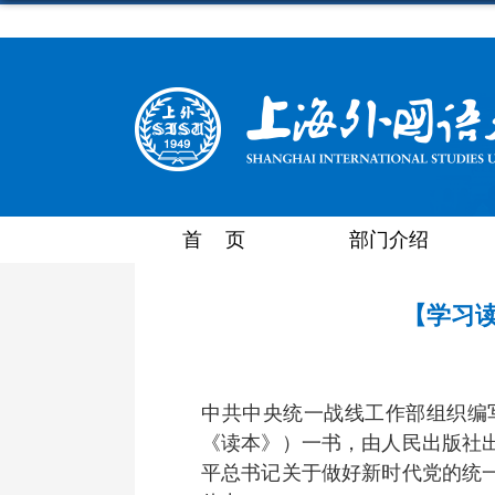
首 页
部门介绍
【学习
中共中央统一战线工作部组织编
《读本》）一书，由人民出版社
平总书记关于做好新时代党的统