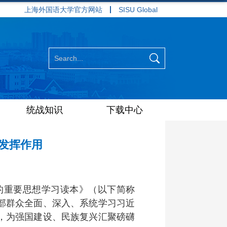
上海外国语大学官方网站
SISU Global
统战知识
下载中心
发挥作用
的重要思想学习读本》（以下简称
部群众全面、深入、系统学习习近
，为强国建设、民族复兴汇聚磅礴