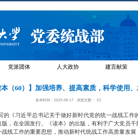
党派团体
人大政协
建言献策
读本（60）】加强培养、提高素质，科学使用、
发布时间：2025-06-17
浏览次数：
53
写的《习近平总书记关于做好新时代党的统一战线工作
出版，在全国发行。《读本》的出版，有利于广大党员干
一战线工作的重要思想，推动新时代统战工作高质量发展