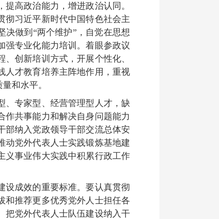
，提高政治能力，增进政治认同。
贯彻习近平新时代中国特色社会主
坚决做到“两个维护”，自觉在思想
加强专业化能力培训。着眼参政议
程、创新培训方式，开展个性化、
线人才教育培养主阵地作用，重视
质量和水平。
型、专家型、经营管理型人才，缺
合作共事能力和解决自身问题能力
干部纳入党政领导干部交流总体安
推动党外代表人士实践锻炼基地建
主义事业伟大实践中积累行政工作
建设成效的重要标准。要认真贯彻
拔和推荐更多优秀党外人士担任各
。把党外代表人士队伍建设纳入干