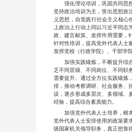
强化理论培训，巩固共同思想政
坚持政治培训为主，突出思想政
义思想，自觉践行社会主义核心价
上政治上行动上同以习近平同志
政、建言献策、发挥作用需要，
针对性培训，提高党外代表人士
发挥党校（行政学院）、干部学
加强实践锻炼，不断提升综合素
乏不同层级、不同岗位、不同职
需要提升。通过全方位实践锻炼
排，推动考察调研、社会服务、
设，逐步形成多层次、多领域、
经验，提高综合素质能力。
加强党外代表人士培养，根本目
党外代表人士安排使用的政策要
级国家机关领导职务，真正把靠