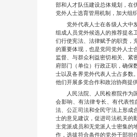
部和人才队伍建设总体规划，在
党外人士选育管用机制，加大组
党外代表人士在各级人大中发挥
组成人员党外候选人的推荐提名
们行使宪法、法律赋予的职责，
的重要体现，也是党同党外人士
监督、与群众利益密切相关、紧
府部门（单位）行政正职，确保
士以及各界党外代表人士占多数
他们开展多党合作和政治协商提
人民法院、人民检察院作为国家
会影响、有法律专长、有代表性
法、公正司法和全民守法上形成
士的意见建议，促进司法机关的
主党派成员和无党派人士密集的
作，选拔符合条件的党外干部担